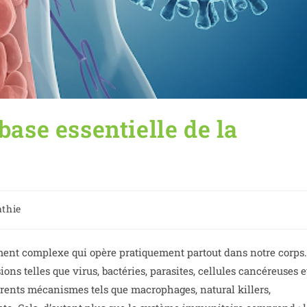
base essentielle de la
thie
nt complexe qui opère pratiquement partout dans notre corps.
ons telles que virus, bactéries, parasites, cellules cancéreuses e
fférents mécanismes tels que macrophages, natural killers,