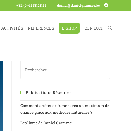
+32 (0)4.338.28.33
daniel@danielgramme.be
ACTIVITÉS
RÉFÉRENCES
E-SHOP
CONTACT
Publications Récentes
Comment arrêter de fumer avec un maximum de
chance grâce aux méthodes naturelles ?
Les livres de Daniel Gramme