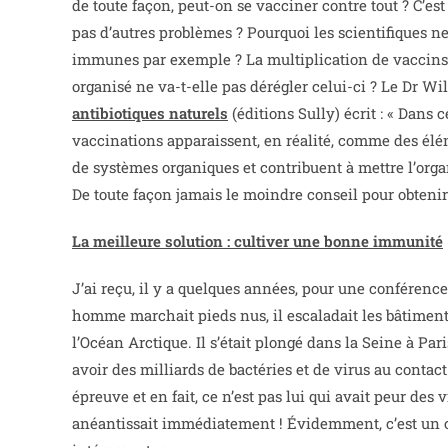
de toute façon, peut-on se vacciner contre tout ? C’es
pas d’autres problèmes ? Pourquoi les scientifiques ne 
immunes par exemple ? La multiplication de vaccins 
organisé ne va-t-elle pas dérégler celui-ci ? Le Dr W
antibiotiques naturels
(éditions Sully) écrit : « Dans
vaccinations apparaissent, en réalité, comme des élé
de systèmes organiques et contribuent à mettre l’org
De toute façon jamais le moindre conseil pour obteni
La meilleure solution : cultiver une bonne immunité
J’ai reçu, il y a quelques années, pour une conférenc
homme marchait pieds nus, il escaladait les bâtiments
l’Océan Arctique. Il s’était plongé dans la Seine à Paris
avoir des milliards de bactéries et de virus au contact 
épreuve et en fait, ce n’est pas lui qui avait peur des
anéantissait immédiatement ! Évidemment, c’est un 