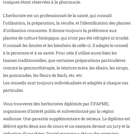
toxiques étant réservées à la pharmacie.
L’herboriste est un professionnel de la santé, qui connaît
l’utilisation, la préparation, la récolte, et l’identification des plantes
d’utilisation courantes. Il donne toujours la préférence aux
plantes de culture biologique, qui n’ont pas été réfrigéré ni irradié.
Il connaît les limites et les bienfaits de celle-ci. Il adapte le conseil
à la personne et à sa santé. Pour cela il utilise aussi bien les
tisanes traditionnelles, que certaines préparations particulières
comme la gemmothérapie, la teinture mère, les élixirs, les sirops,
les pommades, les fleurs de Bach, etc. etc.
Les conseils sont toujours individualisés et adaptés à chaque cas
particulier.
Vous trouverez des herboristes diplômés par l’IFAPME,
organismes d’intérêt public et subventionné par la région
wallonne. Une garantie supplémentaire de sérieux. Le diplôme est
délivré après deux ans de cours et un examen devant un jury et la
rédaction d’une thèse. Daniel gramme a été un des premiers