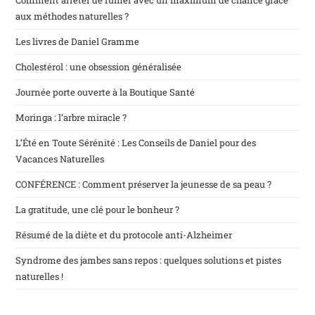
Comment arrêter de fumer avec un maximum de chance grâce
aux méthodes naturelles ?
Les livres de Daniel Gramme
Cholestérol : une obsession généralisée
Journée porte ouverte à la Boutique Santé
Moringa : l’arbre miracle ?
L’Été en Toute Sérénité : Les Conseils de Daniel pour des
Vacances Naturelles
CONFÉRENCE : Comment préserver la jeunesse de sa peau ?
La gratitude, une clé pour le bonheur ?
Résumé de la diète et du protocole anti-Alzheimer
Syndrome des jambes sans repos : quelques solutions et pistes
naturelles !