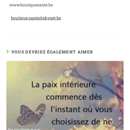
www.boutiquesante.be
boutique.sante@skynet.be
VOUS DEVRIEZ ÉGALEMENT AIMER