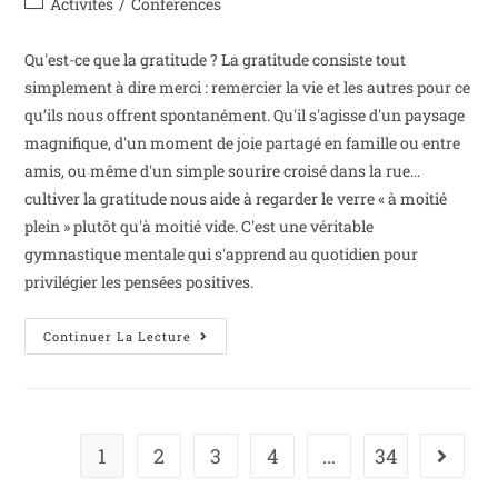
Activités
/
Conférences
Qu'est-ce que la gratitude ? La gratitude consiste tout
simplement à dire merci : remercier la vie et les autres pour ce
qu’ils nous offrent spontanément. Qu'il s'agisse d'un paysage
magnifique, d'un moment de joie partagé en famille ou entre
amis, ou même d'un simple sourire croisé dans la rue...
cultiver la gratitude nous aide à regarder le verre « à moitié
plein » plutôt qu'à moitié vide. C'est une véritable
gymnastique mentale qui s'apprend au quotidien pour
privilégier les pensées positives.
Continuer La Lecture
1
2
3
4
…
34