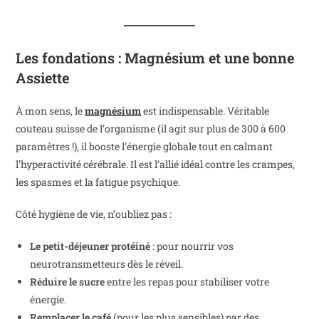
Les fondations : Magnésium et une bonne
Assiette
À mon sens, le
magnésium
est indispensable. Véritable
couteau suisse de l’organisme (il agit sur plus de 300 à 600
paramètres !), il booste l’énergie globale tout en calmant
l’hyperactivité cérébrale. Il est l’allié idéal contre les crampes,
les spasmes et la fatigue psychique.
Côté hygiène de vie, n’oubliez pas :
Le petit-déjeuner protéiné
: pour nourrir vos
neurotransmetteurs dès le réveil.
Réduire le sucre
entre les repas pour stabiliser votre
énergie.
Remplacer le café
(pour les plus sensibles) par des