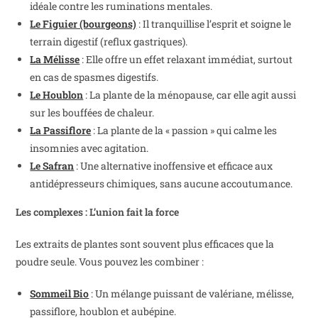
idéale contre les ruminations mentales.
Le Figuier (bourgeons)
: Il tranquillise l’esprit et soigne le
terrain digestif (reflux gastriques).
La Mélisse
: Elle offre un effet relaxant immédiat, surtout
en cas de spasmes digestifs.
Le Houblon
: La plante de la ménopause, car elle agit aussi
sur les bouffées de chaleur.
La Passiflore
: La plante de la « passion » qui calme les
insomnies avec agitation.
Le Safran
: Une alternative inoffensive et efficace aux
antidépresseurs chimiques, sans aucune accoutumance.
Les complexes : L’union fait la force
Les extraits de plantes sont souvent plus efficaces que la
poudre seule. Vous pouvez les combiner :
Sommeil Bio
: Un mélange puissant de valériane, mélisse,
passiflore, houblon et aubépine.