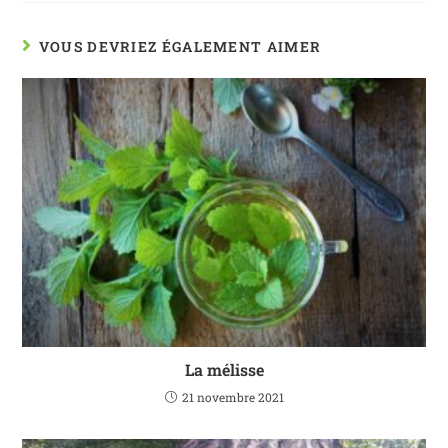
VOUS DEVRIEZ ÉGALEMENT AIMER
La mélisse
21 novembre 2021