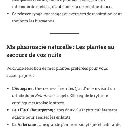
infusions de mélisse, d’aubépine ou de menthe douce.
Se relaxer
: yoga, massages et exercices de respiration sont
toujours les bienvenus.
Ma pharmacie naturelle : Les plantes au
secours de vos nuits
Voici une sélection de mes plantes préférées pour vous
accompagner :
L’Aubépine
: Une de mes favorites (j’ai d’ailleurs écrit un
article dans
Bioinfo
à ce sujet). Elle régule le rythme
cardiaque et apaise le stress.
Le Tilleul (bourgeons)
: Très doux, il est particulièrement
adapté pour apaiser les enfants.
La Valériane
: Une grande plante anxiolytique et calmante,