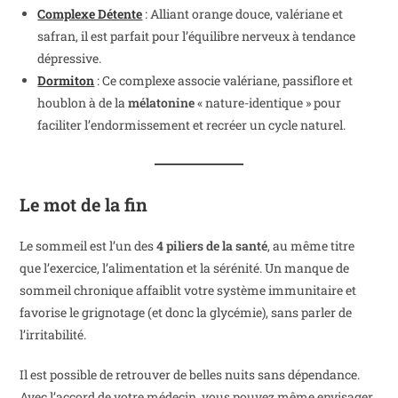
Complexe Détente
: Alliant orange douce, valériane et
safran, il est parfait pour l’équilibre nerveux à tendance
dépressive.
Dormiton
: Ce complexe associe valériane, passiflore et
houblon à de la
mélatonine
« nature-identique » pour
faciliter l’endormissement et recréer un cycle naturel.
Le mot de la fin
Le sommeil est l’un des
4 piliers de la santé
, au même titre
que l’exercice, l’alimentation et la sérénité. Un manque de
sommeil chronique affaiblit votre système immunitaire et
favorise le grignotage (et donc la glycémie), sans parler de
l’irritabilité.
Il est possible de retrouver de belles nuits sans dépendance.
Avec l’accord de votre médecin, vous pouvez même envisager