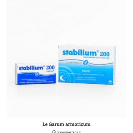
Le Garum armoricum
5 janvier 2022