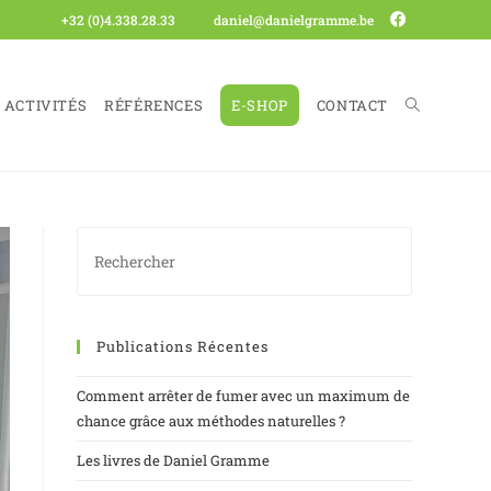
+32 (0)4.338.28.33
daniel@danielgramme.be
ACTIVITÉS
RÉFÉRENCES
E-SHOP
CONTACT
Publications Récentes
Comment arrêter de fumer avec un maximum de
chance grâce aux méthodes naturelles ?
Les livres de Daniel Gramme