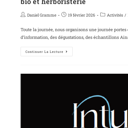
bio et herboristerie
Daniel Gramme
19 février 2026
Activités
/
Toute la journée, nous organisons une journée portes o
d’information, des dégustations, des échantillons Ai
Continuer La Lecture