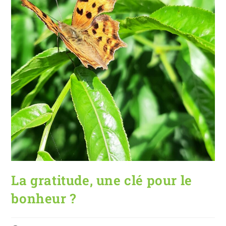
La gratitude, une clé pour le
bonheur ?