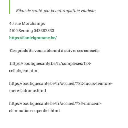
Bilan de santé, par la naturopathie vitaliste
40 rue Morchamps
4100 Seraing 043382833
https://danielgramme.be/
Ces produits vous aideront à suivre ces conseils
https://boutiquesante.be/fr/complexes/124-
celluligem.html
https://boutiquesante.be/fr/accueil/722-fucus-teinture-
mere-ladrome.html
https://boutiquesante.be/fr/accueil/725-minceur-
elimination-superdiet.html