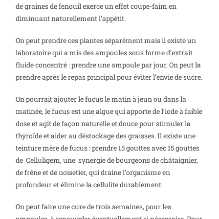
de graines de fenouil exerce un effet coupe-faim en
diminuant naturellement l’appétit.
On peut prendre ces plantes séparément mais il existe un
laboratoire qui a mis des ampoules sous forme d’extrait
fluide concentré : prendre une ampoule par jour. On peut la
prendre après le repas principal pour éviter l’envie de sucre.
On pourrait ajouter le fucus le matin à jeun ou dans la
matinée, le fucus est une algue qui apporte de l’iode à faible
dose et agit de façon naturelle et douce pour stimuler la
thyroïde et aider au déstockage des graisses. Il existe une
teinture mère de fucus : prendre 15 gouttes avec 15 gouttes
de Celluligem, une synergie de bourgeons de châtaignier,
de frêne et de noisetier, qui draine l’organisme en
profondeur et élimine la cellulite durablement.
On peut faire une cure de trois semaines, pour les
ampoules, à renouveler éventuellement si nécessaire. Pour