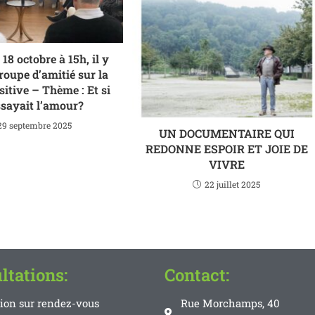
18 octobre à 15h, il y
roupe d’amitié sur la
itive – Thème : Et si
ssayait l’amour?
29 septembre 2025
UN DOCUMENTAIRE QUI
REDONNE ESPOIR ET JOIE DE
VIVRE
22 juillet 2025
ltations:
Contact:
tion sur rendez-vous
Rue Morchamps, 40