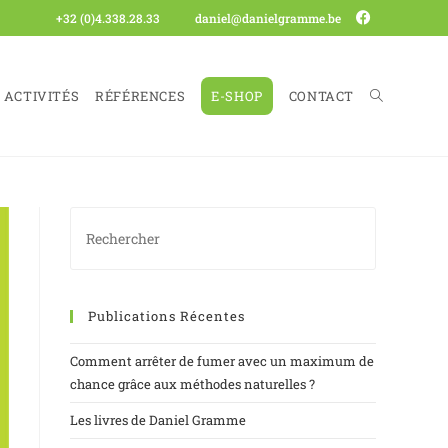
+32 (0)4.338.28.33
daniel@danielgramme.be
ACTIVITÉS
RÉFÉRENCES
E-SHOP
CONTACT
Publications Récentes
Comment arrêter de fumer avec un maximum de
chance grâce aux méthodes naturelles ?
Les livres de Daniel Gramme