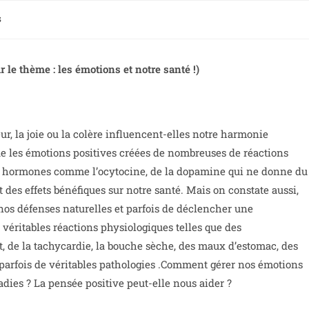
s
 le thème : les émotions et notre santé !)
ur, la joie ou la colère influencent-elles notre harmonie
que les émotions positives créées de nombreuses de réactions
s hormones comme l’ocytocine, de la dopamine qui ne donne du
des effets bénéfiques sur notre santé. Mais on constate aussi,
os défenses naturelles et parfois de déclencher une
véritables réactions physiologiques telles que des
t, de la tachycardie, la bouche sèche, des maux d’estomac, des
arfois de véritables pathologies .Comment gérer nos émotions
ladies ? La pensée positive peut-elle nous aider ?