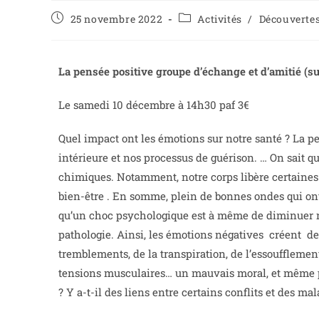
25 novembre 2022
Activités
/
Découverte
La pensée positive groupe d’échange et d’amitié (sur
Le samedi 10 décembre à 14h30 paf 3€
Quel impact ont les émotions sur notre santé ? La pe
intérieure et nos processus de guérison. … On sait 
chimiques. Notamment, notre corps libère certaine
bien-être . En somme, plein de bonnes ondes qui ont 
qu’un choc psychologique est à même de diminuer n
pathologie. Ainsi, les émotions négatives créent de 
tremblements, de la transpiration, de l’essoufflemen
tensions musculaires… un mauvais moral, et même p
? Y a-t-il des liens entre certains conflits et des ma