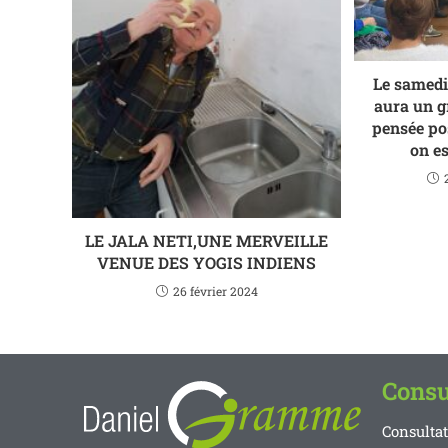
Le samedi 
aura un g
pensée pos
on e
LE JALA NETI,UNE MERVEILLE
VENUE DES YOGIS INDIENS
26 février 2024
Consu
Consulta