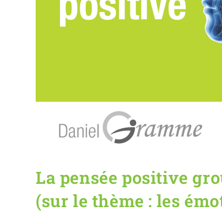
La pensée positive gro
(sur le thème : les émot