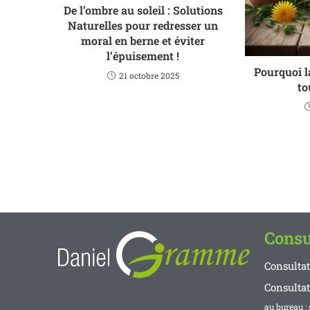
De l’ombre au soleil : Solutions
Naturelles pour redresser un
moral en berne et éviter
l’épuisement !
Pourquoi l
21 octobre 2025
to
Consu
Consulta
Consulta
au bureau : 