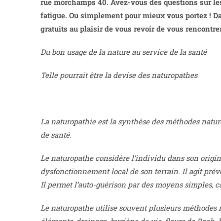
rue morchamps 40. Avez-vous des questions sur les 
fatigue. Ou simplement pour mieux vous portez ! Da
gratuits au plaisir de vous revoir de vous rencontre
Du bon usage de la nature au service de la santé
Telle pourrait être la devise des naturopathes
La naturopathie est la synthèse des méthodes nature
de santé.
Le naturopathe considère l’individu dans son originali
dysfonctionnement local de son terrain. Il agit prév
Il permet l’auto-guérison par des moyens simples, 
Le naturopathe utilise souvent plusieurs méthodes n