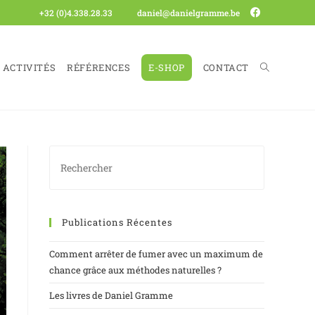
+32 (0)4.338.28.33
daniel@danielgramme.be
ACTIVITÉS
RÉFÉRENCES
E-SHOP
CONTACT
Publications Récentes
Comment arrêter de fumer avec un maximum de
chance grâce aux méthodes naturelles ?
Les livres de Daniel Gramme