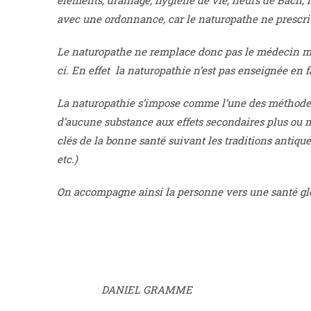
éléments, drainage, hygiène de vie, fleurs de Bach,
avec une ordonnance, car le naturopathe ne prescr
Le naturopathe ne remplace donc pas le médecin m
ci. En effet la naturopathie n’est pas enseignée en 
La naturopathie s’impose comme l’une des méthodes l
d’aucune substance aux effets secondaires plus ou 
clés de la bonne santé suivant les traditions antiq
etc.)
On accompagne ainsi la personne vers une santé gl
DANIEL GRAMME