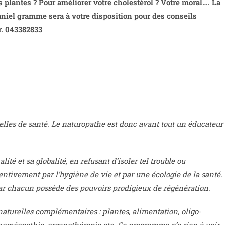
plantes ? Pour améliorer votre cholestérol ? Votre moral…. La
niel gramme sera à votre disposition pour des conseils
r. 043382833
lles de santé. Le naturopathe est donc avant tout un éducateur
té et sa globalité, en refusant d’isoler tel trouble ou
entivement par l’hygiène de vie et par une écologie de la santé.
car chacun possède des pouvoirs prodigieux de régénération.
aturelles complémentaires : plantes, alimentation, oligo-