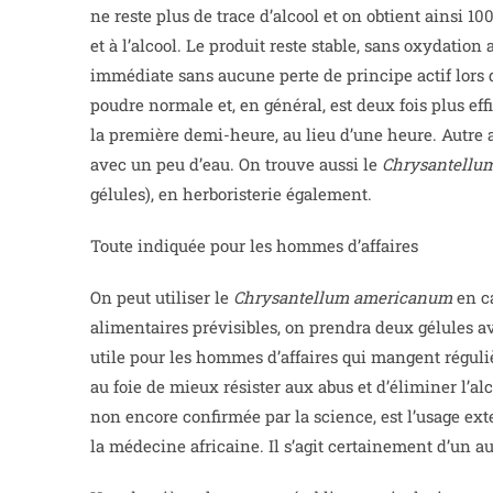
ne reste plus de trace d’alcool et on obtient ainsi 10
et à l’alcool. Le produit reste stable, sans oxydati
immédiate sans aucune perte de principe actif lors 
poudre normale et, en général, est deux fois plus effic
la première demi-heure, au lieu d’une heure. Autre av
avec un peu d’eau. On trouve aussi le
Chrysantellu
gélules), en herboristerie également.
Toute indiquée pour les hommes d’affaires
On peut utiliser le
Chrysantellum americanum
en ca
alimentaires prévisibles, on prendra deux gélules av
utile pour les hommes d’affaires qui mangent réguliè
au foie de mieux résister aux abus et d’éliminer l’alc
non encore confirmée par la science, est l’usage ext
la médecine africaine. Il s’agit certainement d’un au