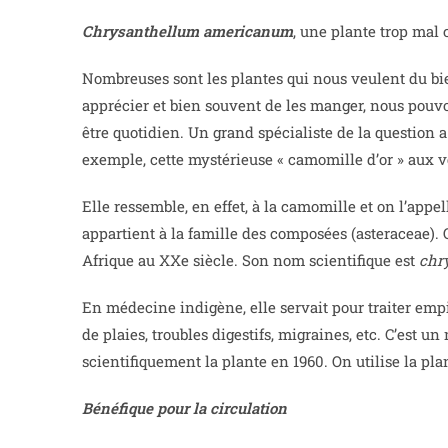
Chrysanthellum americanum
, une plante trop mal
Nombreuses sont les plantes qui nous veulent du bien
apprécier et bien souvent de les manger, nous pouvo
être quotidien. Un grand spécialiste de la question a
exemple, cette mystérieuse « camomille d’or » aux 
Elle ressemble, en effet, à la camomille et on l’appell
appartient à la famille des composées (asteraceae). O
Afrique au XXe siècle. Son nom scientifique est
chr
En médecine indigène, elle servait pour traiter empi
de plaies, troubles digestifs, migraines, etc. C’est u
scientifiquement la plante en 1960. On utilise la plan
Bénéfique pour la circulation