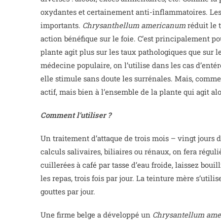
oxydantes et certainement anti-inflammatoires. Les 
importants.
Chrysanthellum americanum
réduit le 
action bénéfique sur le foie. C’est principalement po
plante agit plus sur les taux pathologiques que sur l
médecine populaire, on l’utilise dans les cas d’entér
elle stimule sans doute les surrénales. Mais, comme t
actif, mais bien à l’ensemble de la plante qui agit 
Comment l’utiliser ?
Un traitement d’attaque de trois mois – vingt jours de
calculs salivaires, biliaires ou rénaux, on fera rég
cuillerées à café par tasse d’eau froide, laissez boui
les repas, trois fois par jour. La teinture mère s’util
gouttes par jour.
Une firme belge a développé un
Chrysantellum am