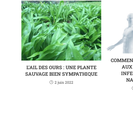
COMMENT
AUX
L’AIL DES OURS : UNE PLANTE
INFE
SAUVAGE BIEN SYMPATHIQUE
NA
2 juin 2022