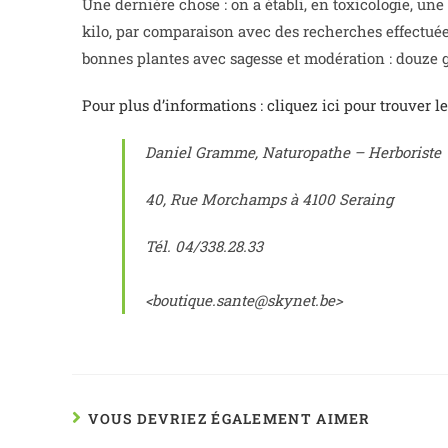
Une dernière chose : on a établi, en toxicologie, un
kilo, par comparaison avec des recherches effectué
bonnes plantes avec sagesse et modération : douze 
Pour plus d’informations : cliquez ici pour trouver l
Daniel Gramme, Naturopathe – Herboriste
40, Rue Morchamps à 4100 Seraing
Tél. 04/338.28.33
<boutique.sante@skynet.be>
VOUS DEVRIEZ ÉGALEMENT AIMER