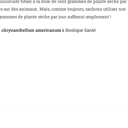
e innocuité totale à la dose de cent grammes de plante sèche par
es sur des animaux. Mais, comme toujours, sachons utiliser nos
grammes de plante sèche par jour suffisent amplement !
e
chrysanthellum americanum
à Boutique Santé