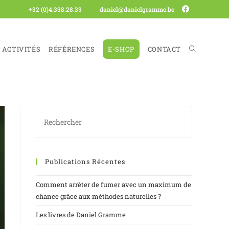
+32 (0)4.338.28.33
daniel@danielgramme.be
ACTIVITÉS
RÉFÉRENCES
E-SHOP
CONTACT
Publications Récentes
Comment arrêter de fumer avec un maximum de
chance grâce aux méthodes naturelles ?
Les livres de Daniel Gramme