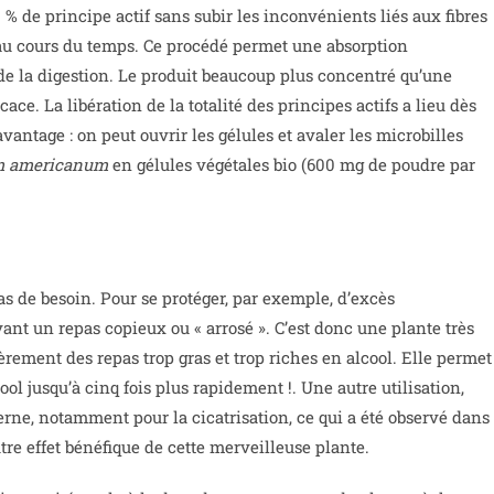
0 % de principe actif sans subir les inconvénients liés aux fibres
on au cours du temps. Ce procédé permet une absorption
de la digestion. Le produit beaucoup plus concentré qu’une
ace. La libération de la totalité des principes actifs a lieu dès
antage : on peut ouvrir les gélules et avaler les microbilles
m americanum
en gélules végétales bio (600 mg de poudre par
s de besoin. Pour se protéger, par exemple, d’excès
ant un repas copieux ou « arrosé ». C’est donc une plante très
rement des repas trop gras et trop riches en alcool. Elle permet
ool jusqu’à cinq fois plus rapidement !. Une autre utilisation,
erne, notamment pour la cicatrisation, ce qui a été observé dans
tre effet bénéfique de cette merveilleuse plante.