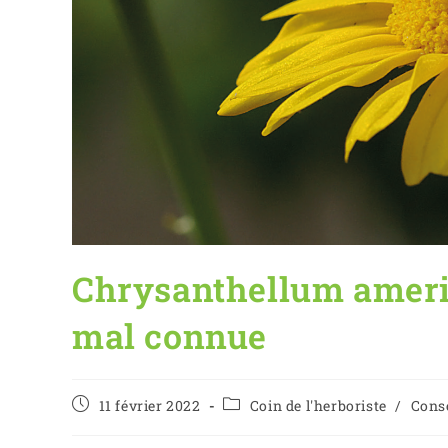
Chrysanthellum ameri
mal connue
11 février 2022
Coin de l'herboriste
/
Conse