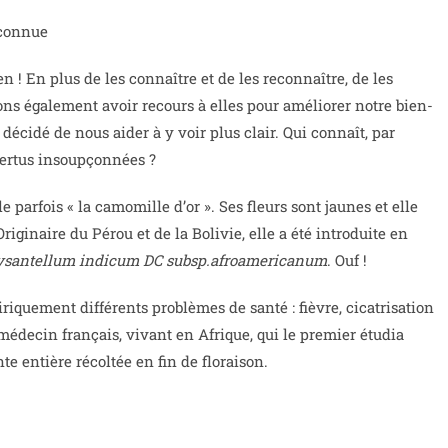
 connue
 ! En plus de les connaître et de les reconnaître, de les
ns également avoir recours à elles pour améliorer notre bien-
 décidé de nous aider à y voir plus clair. Qui connaît, par
vertus insoupçonnées ?
e parfois « la camomille d’or ». Ses fleurs sont jaunes et elle
riginaire du Pérou et de la Bolivie, elle a été introduite en
ysantellum indicum DC subsp.afroamericanum
. Ouf !
riquement différents problèmes de santé : fièvre, cicatrisation
n médecin français, vivant en Afrique, qui le premier étudia
te entière récoltée en fin de floraison.