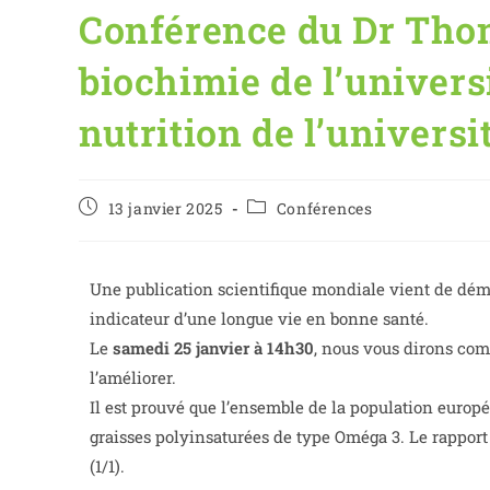
Conférence du Dr Tho
biochimie de l’univers
nutrition de l’universi
13 janvier 2025
Conférences
Une publication scientifique mondiale vient de dém
indicateur d’une longue vie en bonne santé.
Le
samedi 25 janvier à 14h30
, nous vous dirons co
l’améliorer.
Il est prouvé que l’ensemble de la population europ
graisses polyinsaturées de type Oméga 3. Le rapport O
(1/1).