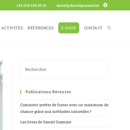
+32 (0)4.338.28.33
daniel@danielgramme.be
ACTIVITÉS
RÉFÉRENCES
E-SHOP
CONTACT
Publications Récentes
Comment arrêter de fumer avec un maximum de
chance grâce aux méthodes naturelles ?
Les livres de Daniel Gramme