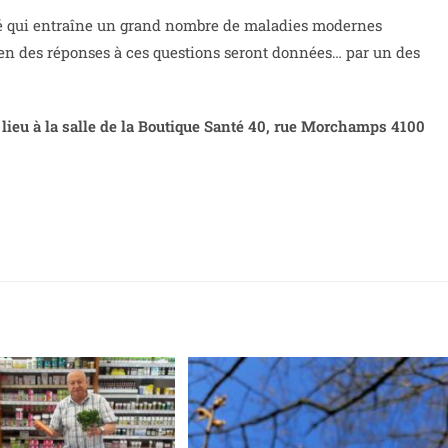
sité qui entraîne un grand nombre de maladies modernes
ien des réponses à ces questions seront données… par un des
 lieu à la salle de la Boutique Santé 40, rue Morchamps 4100