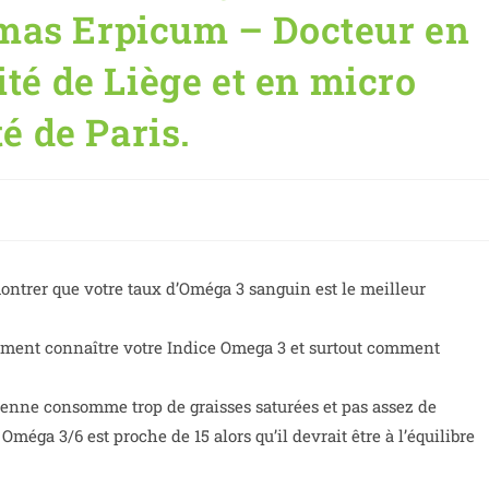
mas Erpicum – Docteur en
ité de Liège et en micro
té de Paris.
ontrer que votre taux d’Oméga 3 sanguin est le meilleur
mment connaître votre Indice Omega 3 et surtout comment
éenne consomme trop de graisses saturées et pas assez de
méga 3/6 est proche de 15 alors qu’il devrait être à l’équilibre