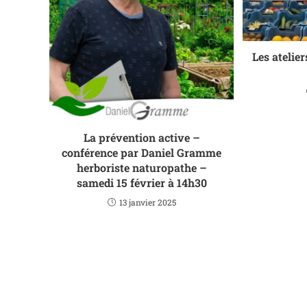
Les atelie
La prévention active –
conférence par Daniel Gramme
herboriste naturopathe –
samedi 15 février à 14h30
13 janvier 2025